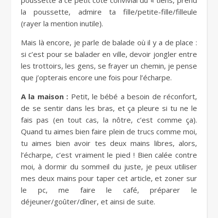
la poussette, admire ta fille/petite-fille/filleule
(rayer la mention inutile).
Mais là encore, je parle de balade où il y a de place :
si c’est pour se balader en ville, devoir jongler entre
les trottoirs, les gens, se frayer un chemin, je pense
que j’opterais encore une fois pour l’écharpe.
A la maison :
Petit, le bébé a besoin de réconfort,
de se sentir dans les bras, et ça pleure si tu ne le
fais pas (en tout cas, la nôtre, c’est comme ça).
Quand tu aimes bien faire plein de trucs comme moi,
tu aimes bien avoir tes deux mains libres, alors,
l’écharpe, c’est vraiment le pied ! Bien calée contre
moi, à dormir du sommeil du juste, je peux utiliser
mes deux mains pour taper cet article, et zoner sur
le pc, me faire le café, préparer le
déjeuner/goûter/dîner, et ainsi de suite.