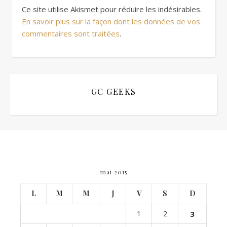
Ce site utilise Akismet pour réduire les indésirables.
En savoir plus sur la façon dont les données de vos
commentaires sont traitées
.
GC GEEKS
mai 2015
L
M
M
J
V
S
D
1
2
3