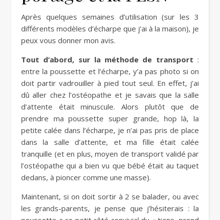
Après quelques semaines d’utilisation (sur les 3
différents modèles d’écharpe que j’ai à la maison), je
peux vous donner mon avis.
Tout d’abord, sur la méthode de transport
:
entre la poussette et l’écharpe, y’a pas photo si on
doit partir vadrouiller à pied tout seul. En effet, j’ai
dû aller chez l’ostéopathe et je savais que la salle
d’attente était minuscule. Alors plutôt que de
prendre ma poussette super grande, hop là, la
petite calée dans l’écharpe, je n’ai pas pris de place
dans la salle d’attente, et ma fille était calée
tranquille (et en plus, moyen de transport validé par
l’ostéopathe qui a bien vu que bébé était au taquet
dedans, à pioncer comme une masse).
Maintenant, si on doit sortir à 2 se balader, ou avec
les grands-parents, je pense que j’hésiterais : la
poussette a ce petit côté convivial du « tiens, prend