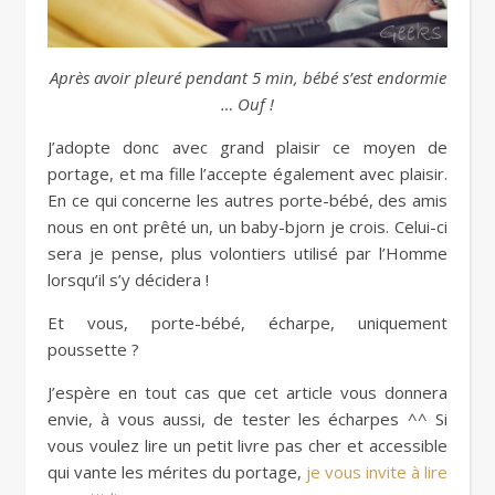
Après avoir pleuré pendant 5 min, bébé s’est endormie
… Ouf !
J’adopte donc avec grand plaisir ce moyen de
portage, et ma fille l’accepte également avec plaisir.
En ce qui concerne les autres porte-bébé, des amis
nous en ont prêté un, un baby-bjorn je crois. Celui-ci
sera je pense, plus volontiers utilisé par l’Homme
lorsqu’il s’y décidera !
Et vous, porte-bébé, écharpe, uniquement
poussette ?
J’espère en tout cas que cet article vous donnera
envie, à vous aussi, de tester les écharpes ^^ Si
vous voulez lire un petit livre pas cher et accessible
qui vante les mérites du portage,
je vous invite à lire