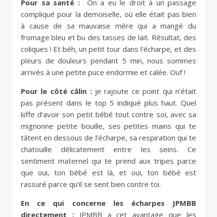
Pour sa santé :
On a eu le droit à un passage
compliqué pour la demoiselle, où elle était pas bien
à cause de sa mauvaise mère qui a mangé du
fromage bleu et bu des tasses de lait. Résultat, des
coliques ! Et béh, un petit tour dans l’écharpe, et des
pleurs de douleurs pendant 5 min, nous sommes
arrivés à une petite puce endormie et calée. Ouf !
Pour le côté câlin :
je rajoute ce point qui n’était
pas présent dans le top 5 indiqué plus haut. Quel
kiffe d’avoir son petit bébé tout contre soi, avec sa
mignonne petite bouille, ses petites mains qui te
tâtent en dessous de l’écharpe, sa respiration qui te
chatouille délicatement entre les seins. Ce
sentiment maternel qui te prend aux tripes parce
que oui, ton bébé est là, et oui, ton bébé est
rassuré parce qu’il se sent bien contre toi.
En ce qui concerne les écharpes JPMBB
directement :
JPMBB a cet avantage que les