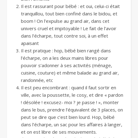
Il est rassurant pour bébé : et oui, celui-ci était
tranquillou, tout bien confiné dans le bidou, et
boom ! On l’expulse au grand air, dans cet
univers cruel et impitoyable ! Le fait de l’avoir
dans l’écharpe, tout contre soi, à un effet
apaisant
Il est pratique : hop, bébé bien rangé dans
l’écharpe, on a les deux mains libres pour
pouvoir s’adonner à ses activités (ménage,
cuisine, couture) et même balade au grand air,
randonnée, etc
Il est peu encombrant : quand il faut sortir en
ville, avec la poussette, le cosy, et dire « pardon
! désolée ! excusez- moi ? je passe ! », monter
dans le bus, prendre l’équivalent de 3 places, on
peut se dire que c’est bien lourd. Hop, bébé
dans l’écharpe, un sac pour les affaires à langer,
et on est libre de ses mouvements.