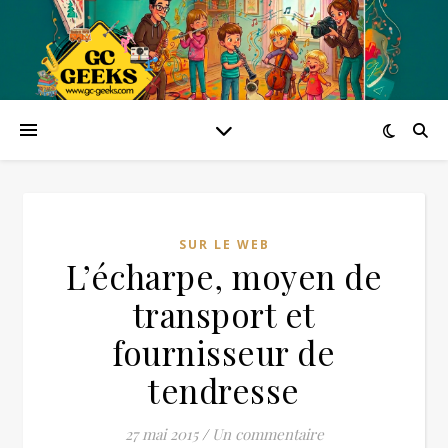
SUR LE WEB
L’écharpe, moyen de
transport et
fournisseur de
tendresse
27 mai 2015
/
Un commentaire