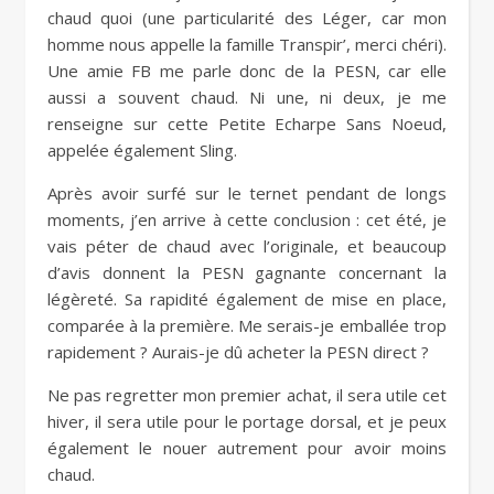
chaud quoi (une particularité des Léger, car mon
homme nous appelle la famille Transpir’, merci chéri).
Une amie FB me parle donc de la PESN, car elle
aussi a souvent chaud. Ni une, ni deux, je me
renseigne sur cette Petite Echarpe Sans Noeud,
appelée également Sling.
Après avoir surfé sur le ternet pendant de longs
moments, j’en arrive à cette conclusion : cet été, je
vais péter de chaud avec l’originale, et beaucoup
d’avis donnent la PESN gagnante concernant la
légèreté. Sa rapidité également de mise en place,
comparée à la première. Me serais-je emballée trop
rapidement ? Aurais-je dû acheter la PESN direct ?
Ne pas regretter mon premier achat, il sera utile cet
hiver, il sera utile pour le portage dorsal, et je peux
également le nouer autrement pour avoir moins
chaud.