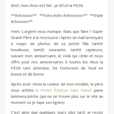
Bref, mon choix est fait : je VEUX la PESN.
**échooooo** **écho-écho-échoooooo** **triple
échooooo**
Hem. L’argent nous manque. Mais que faire ? Super
Grand-Père à la rescousse ! Après un mail larmoyant
à coups de photos de sa petite fille tantôt
boudeuse, tantôt souriante, tantôt cajoleuse,
suivant mon anniversaire, le voilà qui cède et nous
offre pour nos anniversaires à toutes les deux la
PESN tant attendue. De l’extorsion de fond en
bonne et dû forme.
Après avoir choisi la couleur de mon modèle, le père
nous achète
la Petite Écharpe Sans Nœud
jaune
lumineux/pèche (qui ne se trouve plus sur le site au
moment où je tape ses lignes)
C’est ainsi que quelques jours plus tard, je reçois