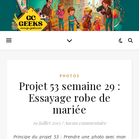
PHOTOS
Projet 53 semaine 29 :
Essayage robe de
mariée
19 juillet 2015
/
Aucun commentaire
Principe du projet 53 : Prendre une photo avec mon