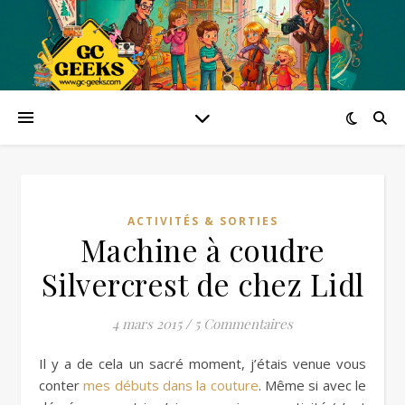
ACTIVITÉS & SORTIES
Machine à coudre
Silvercrest de chez Lidl
4 mars 2015
/
5 Commentaires
Il y a de cela un sacré moment, j’étais venue vous
conter
mes débuts dans la couture
. Même si avec le