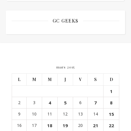
GC GEEKS
mars 2015
L
M
M
J
V
S
D
1
2
3
4
5
6
7
8
9
10
11
12
13
14
15
16
17
18
19
20
21
22