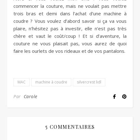
commencer la couture, mais ne voulait pas mettre
trois bras et demi dans l’achat d’une machine à
coudre ? Vous voulez d’abord savoir si ça va vous
plaire, n’hésitez pas à investir, elle n’est pas très
chère et vaut le coût/coup ! Et si d’aventure, la
couture ne vous plaisait pas, vous aurez de quoi
faire les ourlets de vos rideaux et de vos pantalons.
MAC
machine à coudre
silvercrest lidl
Par
Carole
5 COMMENTAIRES