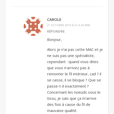
CAROLE
21 OCTOBRE 2015 À 21 H 29 MIN
RÉPONDRE
Bonjour,
Alors je n’ai pas cette MAC et je
ne suis pas une spécialiste,
cependant : quand vous dites
que vous n’arrivez pas à
remonter le fil intérieur, cad ? il
se casse, il se bloque ? Que se
passe-t-il exactement ?
Concernant les noeuds sous le
tissu, je sais que ça m’arrive
des fois à cause du fil de
mauvaise qualité.