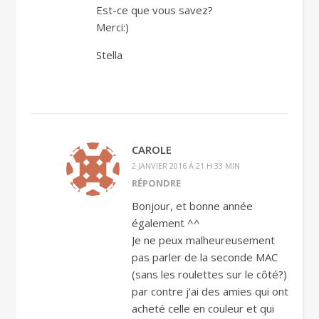
Est-ce que vous savez?
Merci:)
Stella
CAROLE
2 JANVIER 2016 À 21 H 33 MIN
RÉPONDRE
Bonjour, et bonne année
également ^^
Je ne peux malheureusement
pas parler de la seconde MAC
(sans les roulettes sur le côté?)
par contre j’ai des amies qui ont
acheté celle en couleur et qui