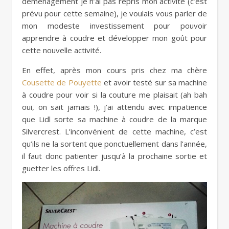
déménagement je n’ai pas repris mon activité (c’est
prévu pour cette semaine), je voulais vous parler de
mon modeste investissement pour pouvoir
apprendre à coudre et développer mon goût pour
cette nouvelle activité.
En effet, après mon cours pris chez ma chère
Cousette de Pouyette
et avoir testé sur sa machine
à coudre pour voir si la couture me plaisait (ah bah
oui, on sait jamais !), j’ai attendu avec impatience
que Lidl sorte sa machine à coudre de la marque
Silvercrest. L’inconvénient de cette machine, c’est
qu’ils ne la sortent que ponctuellement dans l’année,
il faut donc patienter jusqu’à la prochaine sortie et
guetter les offres Lidl.