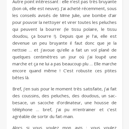
Autre point intéressant : elle n’est pas très bruyante
(bon ok, elle est neuve). J’ai acheté récemment, sous
les conseils avisés de Mme Julie, une bombe d’air
pour pouvoir la nettoyer et virer toutes les peluches
qui peuvent la bourrer (le tissu polaire, le tissu
doudou, ça bourre !). Depuis que je l’ai, elle est
devenue un peu bruyante il faut donc que je la
nettoie … et j’avoue qu’elle a fait un vol plané de
quelques centimètres un jour où j’ai loupé une
marche et ça ne lui a pas beaucoup plu … Elle marche
encore quand même ! C’est robuste ces ptites
bêtes là.
Bref, j’en suis pour le moment très satisfaite, j’ai fait
des coussins, des peluches, des doudous, un sac-
besace, un sacoche d’ordinateur, une housse de
téléphone … bref, j’ai pu m’entrainer et c’est
agréable de sortir du fait-main.
Alors si vous voulez mon avis : vous voulez