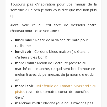
Toujours pas d’inspiration pour vos menus de la
semaine ? Hé béh je dois vous dire que moi non plus
:-p
Alors, voici ce qui est sorti de dessous notre
chapeau pour cette semaine :
lundi midi :
Reste de la salade de pâte pour
Guillaume
lundi soir :
Cordons bleus maison (ils étaient
d’ailleurs très bon !)
mardi midi :
Melon de Lectoure (acheté au
marché de dimanche, ce qu’il sent bon l’amour ce
melon !) avec du parmesan, du jambon cru et du
vin
mardi soir :
Millefeuille de Tomate Mozzarella au
pistou
(avec des tomates coeur-de-boeuf du
Gers)
mercredi midi :
Plancha (que nous n’avions pas