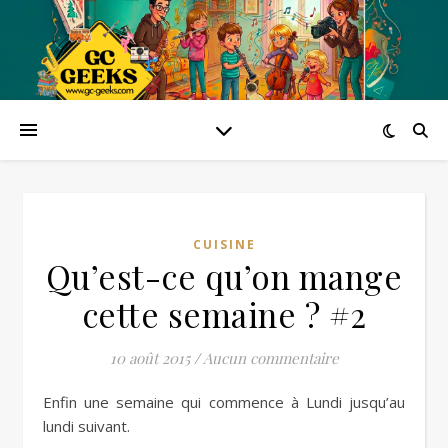
CUISINE
Qu’est-ce qu’on mange
cette semaine ? #2
10 août 2015
/
Aucun commentaire
Enfin une semaine qui commence à Lundi jusqu’au
lundi suivant.