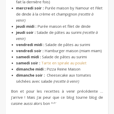
fait la dernière fois)
mercredi soir :
Purée maison by Namour et Filet
de dinde à la crème et champignon
(recette à
venir)
jeudi midi :
Purée maison et filet de dinde
jeudi soir :
Salade de pâtes au surimi
(recette à
venir)
vendredi midi :
Salade de pâtes au surimi
vendredi soir :
Hamburger maison (miam miam)
samedi midi :
Salade de pâtes au surimi
samedi soir :
Tarte en spirale au poulet
dimanche midi :
Pizza Reine Maison
dimanche soir :
Cheesecake aux tomates
séchées avec salade
(recette à venir)
Bon et pour les recettes à venir précédente …
j’arrive ! Mais j’ai peur que ce blog tourne blog de
cuisine aussi alors bon ^^’