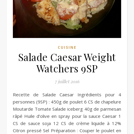
CUISINE
Salade Caesar Weight
Watchers 9SP
7 juillet 2016
personnes (9SP) : 450g de poulet 6 CS de chapelure
Moutarde Tomate Salade iceberg 40g de parmesan
râpé Huile d’olive en spray pour la sauce Caesar 1
CS de sauce soja 12 CS de crème liquide à 12%
Citron pressé Sel Préparation : Couper le poulet en