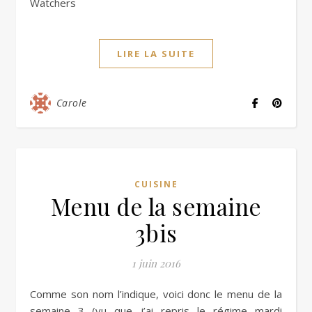
Watchers
LIRE LA SUITE
Carole
CUISINE
Menu de la semaine
3bis
1 juin 2016
Comme son nom l’indique, voici donc le menu de la
semaine 3 (vu que j’ai repris le régime mardi