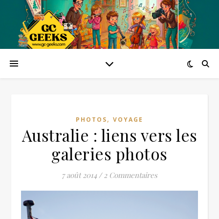
,
PHOTOS
VOYAGE
Australie : liens vers les
galeries photos
7 août 2014
/
2 Commentaires