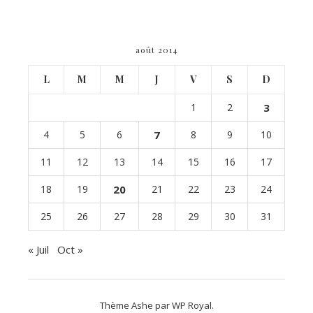
août 2014
L
M
M
J
V
S
D
1
2
3
4
5
6
7
8
9
10
11
12
13
14
15
16
17
18
19
20
21
22
23
24
25
26
27
28
29
30
31
« Juil
Oct »
Thème Ashe par
WP Royal
.