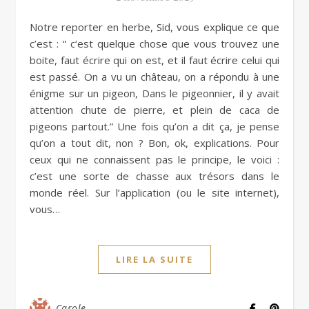
Notre reporter en herbe, Sid, vous explique ce que
c’est : “ c‘est quelque chose que vous trouvez une
boite, faut écrire qui on est, et il faut écrire celui qui
est passé. On a vu un château, on a répondu à une
énigme sur un pigeon, Dans le pigeonnier, il y avait
attention chute de pierre, et plein de caca de
pigeons partout.” Une fois qu’on a dit ça, je pense
qu’on a tout dit, non ? Bon, ok, explications. Pour
ceux qui ne connaissent pas le principe, le voici :
c’est une sorte de chasse aux trésors dans le
monde réel. Sur l’application (ou le site internet),
vous…
LIRE LA SUITE
Carole