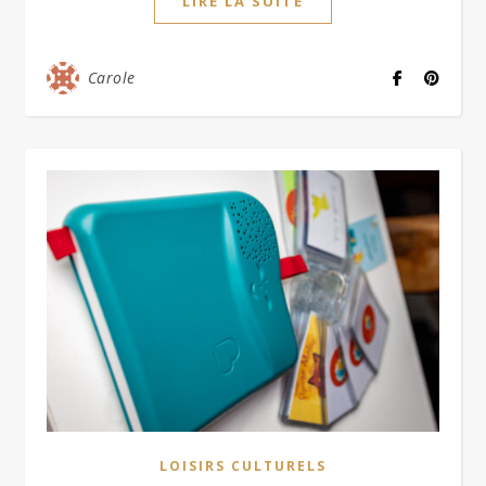
LIRE LA SUITE
Carole
LOISIRS CULTURELS