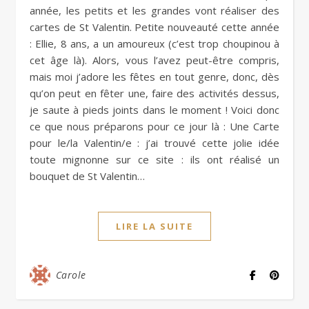
année, les petits et les grandes vont réaliser des
cartes de St Valentin. Petite nouveauté cette année
: Ellie, 8 ans, a un amoureux (c’est trop choupinou à
cet âge là). Alors, vous l’avez peut-être compris,
mais moi j’adore les fêtes en tout genre, donc, dès
qu’on peut en fêter une, faire des activités dessus,
je saute à pieds joints dans le moment ! Voici donc
ce que nous préparons pour ce jour là : Une Carte
pour le/la Valentin/e : j’ai trouvé cette jolie idée
toute mignonne sur ce site : ils ont réalisé un
bouquet de St Valentin…
LIRE LA SUITE
Carole