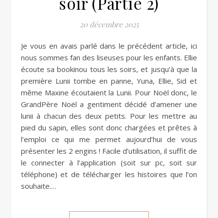
soir (Partie 2)
20 décembre 2025
Je vous en avais parlé dans le précédent article, ici
nous sommes fan des liseuses pour les enfants. Ellie
écoute sa bookinou tous les soirs, et jusqu’à que la
première Lunii tombe en panne, Yuna, Ellie, Sid et
même Maxine écoutaient la Lunii. Pour Noël donc, le
GrandPère Noël a gentiment décidé d’amener une
lunii à chacun des deux petits. Pour les mettre au
pied du sapin, elles sont donc chargées et prêtes à
l’emploi ce qui me permet aujourd’hui de vous
présenter les 2 engins ! Facile d’utilisation, il suffit de
le connecter à l’application (soit sur pc, soit sur
téléphone) et de télécharger les histoires que l’on
souhaite.…