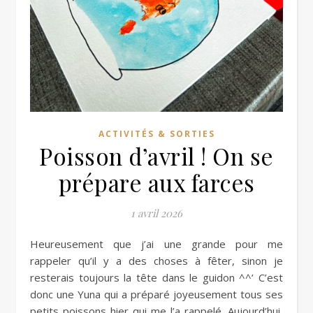
ACTIVITÉS & SORTIES
Poisson d’avril ! On se
prépare aux farces
1 avril 2026
Heureusement que j’ai une grande pour me
rappeler qu’il y a des choses à fêter, sinon je
resterais toujours la tête dans le guidon ^^’ C’est
donc une Yuna qui a préparé joyeusement tous ses
petits poissons hier qui me l’a rappelé. Aujourd’hui,