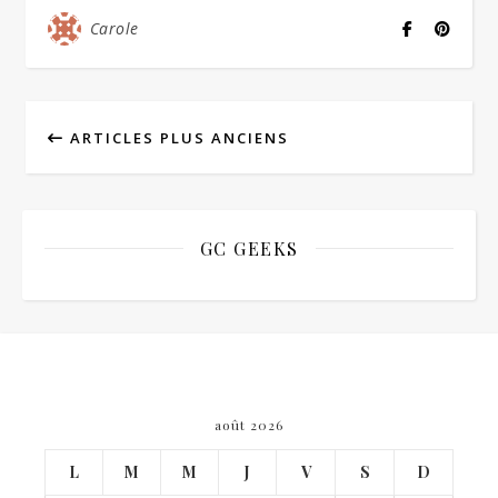
Carole
ARTICLES PLUS ANCIENS
GC GEEKS
août 2026
L
M
M
J
V
S
D