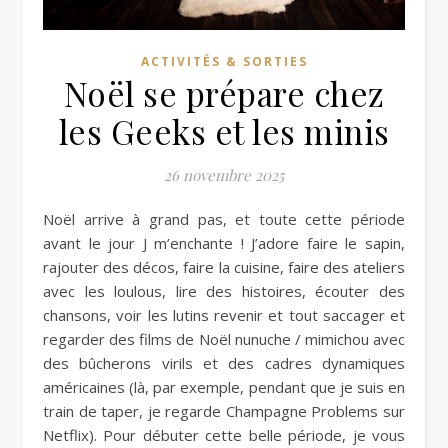
ACTIVITÉS & SORTIES
Noël se prépare chez
les Geeks et les minis
26 novembre 2025
Noël arrive à grand pas, et toute cette période
avant le jour J m’enchante ! J’adore faire le sapin,
rajouter des décos, faire la cuisine, faire des ateliers
avec les loulous, lire des histoires, écouter des
chansons, voir les lutins revenir et tout saccager et
regarder des films de Noël nunuche / mimichou avec
des bûcherons virils et des cadres dynamiques
américaines (là, par exemple, pendant que je suis en
train de taper, je regarde Champagne Problems sur
Netflix). Pour débuter cette belle période, je vous