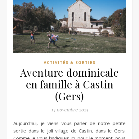
ACTIVITÉS & SORTIES
Aventure dominicale
en famille à Castin
(Gers)
13 novembre 2025
Aujourd’hui, je viens vous parler de notre petite
sortie dans le joli village de Castin, dans le Gers.
Comme je vous l’indiquais ici, pour le moment, nous