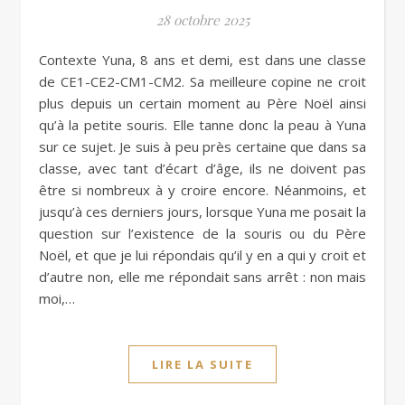
28 octobre 2025
Contexte Yuna, 8 ans et demi, est dans une classe
de CE1-CE2-CM1-CM2. Sa meilleure copine ne croit
plus depuis un certain moment au Père Noël ainsi
qu’à la petite souris. Elle tanne donc la peau à Yuna
sur ce sujet. Je suis à peu près certaine que dans sa
classe, avec tant d’écart d’âge, ils ne doivent pas
être si nombreux à y croire encore. Néanmoins, et
jusqu’à ces derniers jours, lorsque Yuna me posait la
question sur l’existence de la souris ou du Père
Noël, et que je lui répondais qu’il y en a qui y croit et
d’autre non, elle me répondait sans arrêt : non mais
moi,…
LIRE LA SUITE