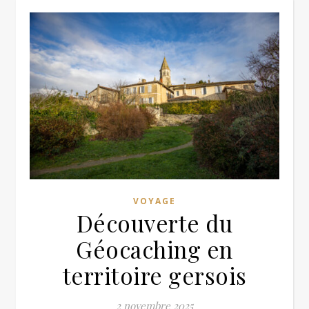
VOYAGE
Découverte du
Géocaching en
territoire gersois
2 novembre 2025